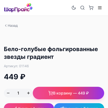
Назад
Бело-голубые фольгированные
звезды градиент
Артикул:
01146
449 ₽
В корзину —
449 ₽