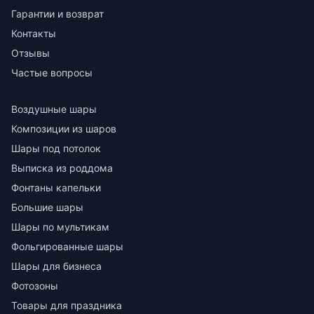
Гарантии и возврат
Контакты
Отзывы
Частые вопросы
Воздушные шары
Композиции из шаров
Шары под потолок
Выписка из роддома
Фонтаны капельки
Большие шары
Шары по мультикам
Фольгированные шары
Шары для бизнеса
Фотозоны
Товары для праздника