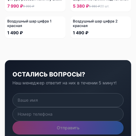
Pony
7 990 ₽
5 380 ₽
9 990 ₽
5 980 ₽
20
шт.
Воздушный шар цифра 1
Воздушный шар цифра 2
красная
красная
1 490 ₽
1 490 ₽
ОСТАЛИСЬ ВОПРОСЫ?
Наш менеджер ответит на них в течении 5 минут!
Отправить