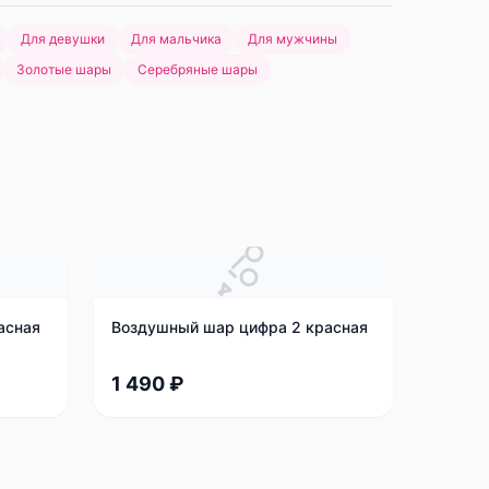
Для девушки
Для мальчика
Для мужчины
Золотые шары
Серебряные шары
асная
Воздушный шар цифра 2 красная
1 490 ₽