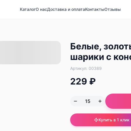
Каталог
О нас
Доставка и оплата
Контакты
Отзывы
Белые, золот
шарики с кон
Артикул:
00389
229 ₽
Купить в 1 клик