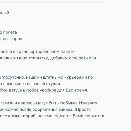
ряный
го полета
цвет шаров
яется в транспортировочном пакете.
одпишем мини-открытку, добавим сладости или
углосуточно, нашими штатными курьерами по
н самовывоз из нашей студии.
ую дату, на любое удобное для Вас время.
 гамма и надпись могут быть любыми. Изменить
ки можно после оформления заказа. (Просто
поле комментарий, наш менеджер с Вами свяжется