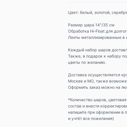
Цвет: белый, золотой, сереб
Размер шара 14″/35 см
Обработка Hi-Float для долго
Ленты металлизированные в 
Каждый набор шаров доставл
Также, в подарок к набору п
цветы по желанию.
Доставка осуществляется кр
Москве и МО, также возможе
Оформить заказ можно на люб
*Количество шаров, цветовая
состав и внести корректиров
напишите при оформлении в 
и учтёт все пожелания)