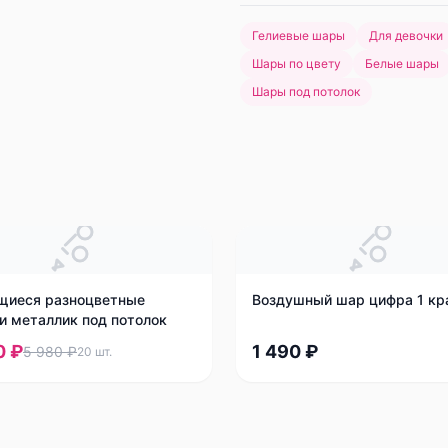
Гелиевые шары
Для девочки
Шары по цвету
Белые шары
Шары под потолок
щиеся разноцветные
Воздушный шар цифра 1 кр
и металлик под потолок
0 ₽
1 490 ₽
5 980 ₽
20
шт.