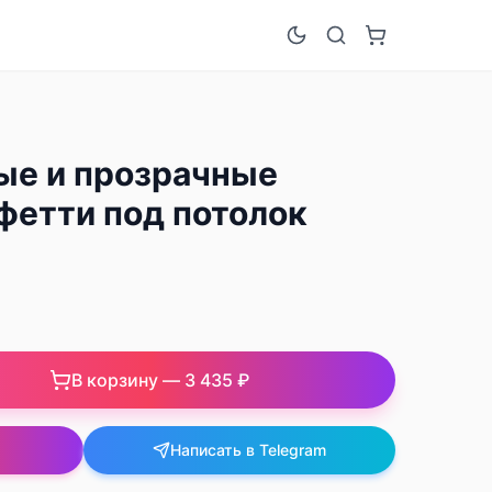
ые и прозрачные
фетти под потолок
В корзину —
3 435 ₽
Написать в Telegram