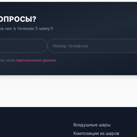
ВОПРОСЫ?
а них в течении 5 минут!
тку моих
персональных данных
Воздушные шары
Композиции из шаров