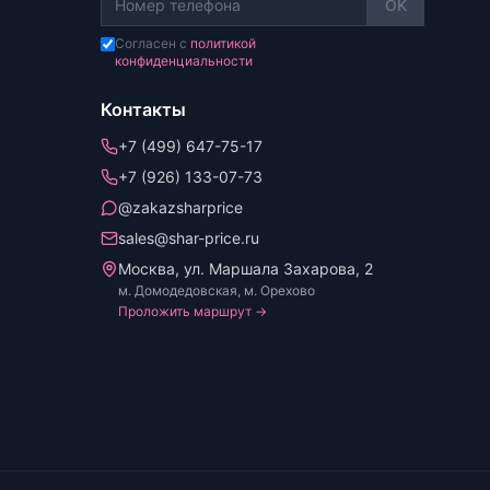
OK
Согласен с
политикой
конфиденциальности
Контакты
+7 (499) 647-75-17
+7 (926) 133-07-73
@zakazsharprice
sales@shar-price.ru
Москва, ул. Маршала Захарова, 2
м. Домодедовская, м. Орехово
Проложить маршрут →