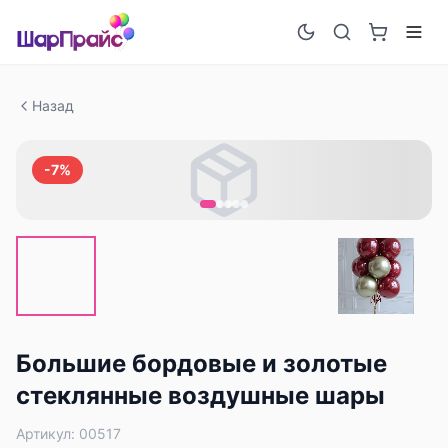
Назад
-
7
%
Большие бордовые и золотые
стеклянные воздушные шары
Артикул:
00517