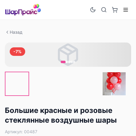
Назад
-
7
%
Большие красные и розовые
стеклянные воздушные шары
Артикул:
00487