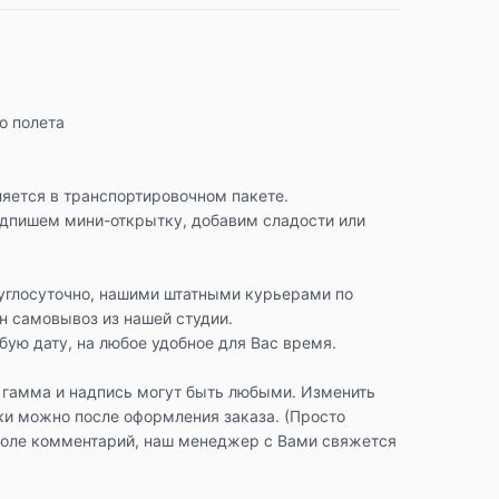
го полета
яется в транспортировочном пакете.
одпишем мини-открытку, добавим сладости или
углосуточно, нашими штатными курьерами по
н самовывоз из нашей студии.
ую дату, на любое удобное для Вас время.
 гамма и надпись могут быть любыми. Изменить
ки можно после оформления заказа. (Просто
поле комментарий, наш менеджер с Вами свяжется