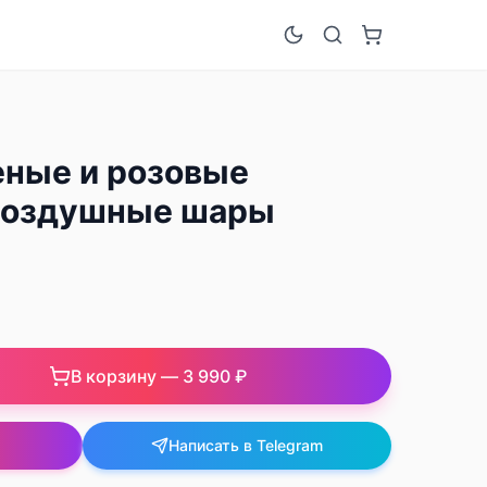
еные и розовые
воздушные шары
В корзину —
3 990 ₽
Написать в Telegram