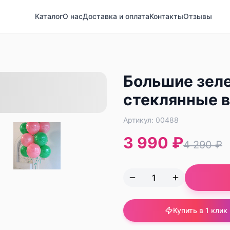
Каталог
О нас
Доставка и оплата
Контакты
Отзывы
Большие зел
стеклянные 
Артикул:
00488
3 990 ₽
4 290 ₽
Купить в 1 клик