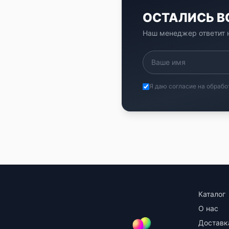
ОСТАЛИСЬ 
Наш менеджер ответит н
Я даю согласие на обрабо
Каталог
О нас
Доставк