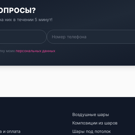
ВОПРОСЫ?
а них в течении 5 минут!
тку моих
персональных данных
Воздушные шары
Композиции из шаров
а и оплата
Шары под потолок