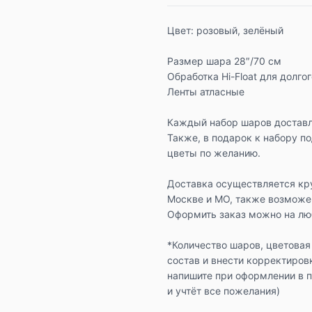
Цвет: розовый, зелёный
Размер шара 28″/70 см
Обработка Hi-Float для долго
Ленты атласные
Каждый набор шаров доставл
Также, в подарок к набору п
цветы по желанию.
Доставка осуществляется кр
Москве и МО, также возможе
Оформить заказ можно на люб
*Количество шаров, цветовая
состав и внести корректиров
напишите при оформлении в 
и учтёт все пожелания)