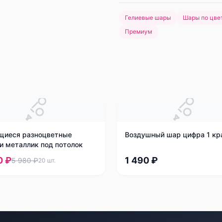
Гелиевые шары
Шары по цве
Премиум
щиеся разноцветные
Воздушный шар цифра 1 кр
и металлик под потолок
0 ₽
1 490 ₽
5 980 ₽
20
шт.