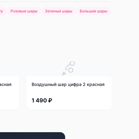
ту
Розовые шары
Зеленые шары
Большие шары
асная
Воздушный шар цифра 2 красная
1 490 ₽