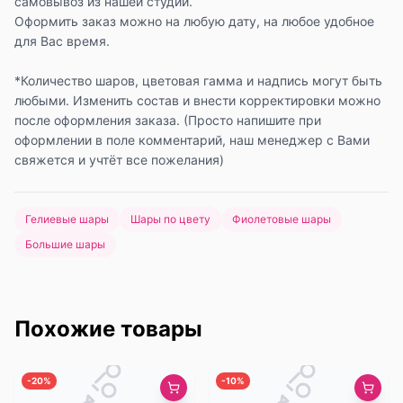
самовывоз из нашей студии.
Оформить заказ можно на любую дату, на любое удобное
для Вас время.
*Количество шаров, цветовая гамма и надпись могут быть
любыми. Изменить состав и внести корректировки можно
после оформления заказа. (Просто напишите при
оформлении в поле комментарий, наш менеджер с Вами
свяжется и учтёт все пожелания)
Гелиевые шары
Шары по цвету
Фиолетовые шары
Большие шары
Похожие товары
-
20
%
-
10
%