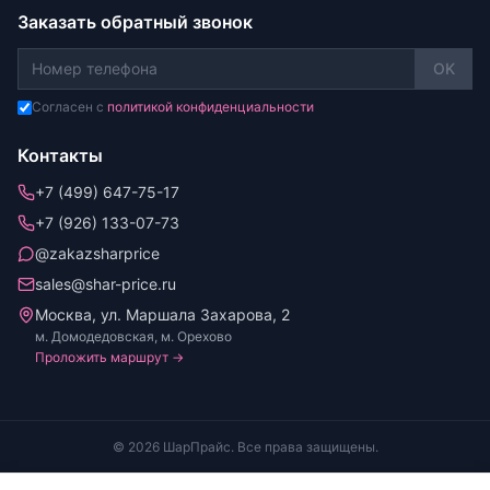
Заказать обратный звонок
OK
Согласен с
политикой конфиденциальности
Контакты
+7 (499) 647-75-17
+7 (926) 133-07-73
@zakazsharprice
sales@shar-price.ru
Москва, ул. Маршала Захарова, 2
м. Домодедовская, м. Орехово
Проложить маршрут →
© 2026 ШарПрайс. Все права защищены.