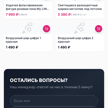
Ходячая фольгированная
Светящиеся разноцветные
фигура розовая пони My Little
шарики металлик под потолок
Pony
7 990 ₽
5 380 ₽
9 990 ₽
5 980 ₽
20
шт.
Воздушный шар цифра 1
Воздушный шар цифра 2
красная
красная
1 490 ₽
1 490 ₽
ОСТАЛИСЬ ВОПРОСЫ?
Наш менеджер ответит на них в течении 5 минут!