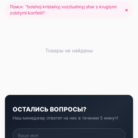
Поиск: "
bolshoj kristalnyj vozdushnyj shar s kruglymi
×
zolotymi konfetti
"
Товары не найдены
ОСТАЛИСЬ ВОПРОСЫ?
Наш менеджер ответит на них в течении 5 минут!