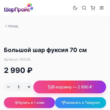
Назад
Большой шар фуксия 70 см
Артикул:
00536
2 990 ₽
В корзину —
2 990 ₽
Купить в 1 клик
Написать в Telegram