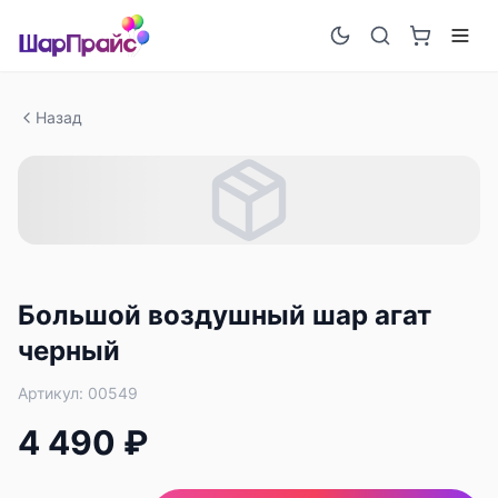
Назад
Большой воздушный шар агат
черный
Артикул:
00549
4 490 ₽