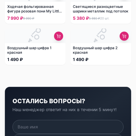
Ходячая фольгированная
Светящиеся разноцветные
фигура розовая пони My Little
шарики металлик под потолок
Pony
7 990 ₽
5 380 ₽
9 990 ₽
5 980 ₽
20
шт.
Воздушный шар цифра 1
Воздушный шар цифра 2
красная
красная
1 490 ₽
1 490 ₽
ОСТАЛИСЬ ВОПРОСЫ?
Наш менеджер ответит на них в течении 5 минут!