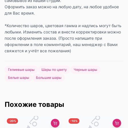
самовывоз из нашей студии.
Оформить заказ можно на любую дату, на любое удобное
для Вас время.
*Количество шаров, цветовая гамма и надпись могут быть
любыми. Изменить состав и внести корректировки можно
после оформления заказа. (Просто напишите при
оформлении в поле комментарий, наш менеджер с Вами
свяжется и учтёт все пожелания)
Гелиевые шары
Шары по цвету
Черные шары
Белые шары
Большие шары
Похожие товары
-
20
%
-
10
%