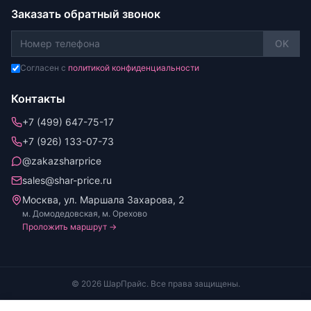
Заказать обратный звонок
OK
Согласен с
политикой конфиденциальности
Контакты
+7 (499) 647-75-17
+7 (926) 133-07-73
@zakazsharprice
sales@shar-price.ru
Москва, ул. Маршала Захарова, 2
м. Домодедовская, м. Орехово
Проложить маршрут →
© 2026 ШарПрайс. Все права защищены.