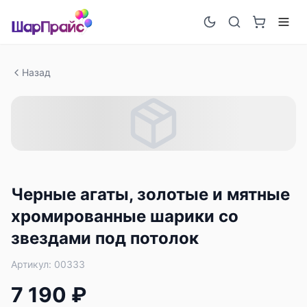
Назад
Черные агаты, золотые и мятные
хромированные шарики со
звездами под потолок
Артикул:
00333
7 190 ₽