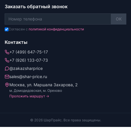
Заказать обратный звонок
OK
Согласен с
политикой конфиденциальности
Контакты
+7 (499) 647-75-17
+7 (926) 133-07-73
@zakazsharprice
sales@shar-price.ru
Москва, ул. Маршала Захарова, 2
м. Домодедовская, м. Орехово
Проложить маршрут →
© 2026 ШарПрайс. Все права защищены.