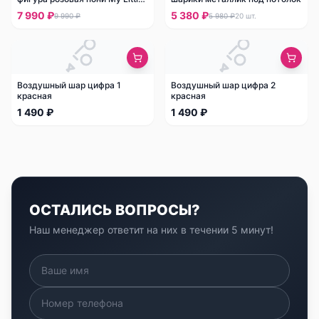
Pony
7 990 ₽
5 380 ₽
9 990 ₽
5 980 ₽
20
шт.
Воздушный шар цифра 1
Воздушный шар цифра 2
красная
красная
1 490 ₽
1 490 ₽
ОСТАЛИСЬ ВОПРОСЫ?
Наш менеджер ответит на них в течении 5 минут!