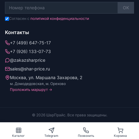
OK
Согласен с
политикой конфиденциальности
Контакты
+7 (499) 647-75-17
+7 (926) 133-07-73
@zakazsharprice
sales@shar-price.ru
Москва, ул. Маршала Захарова, 2
м. Домодедовская, м. Орехово
Проложить маршрут →
© 2026 ШарПрайс. Все права защищены.
Каталог
Telegram
Позвонить
Корзина