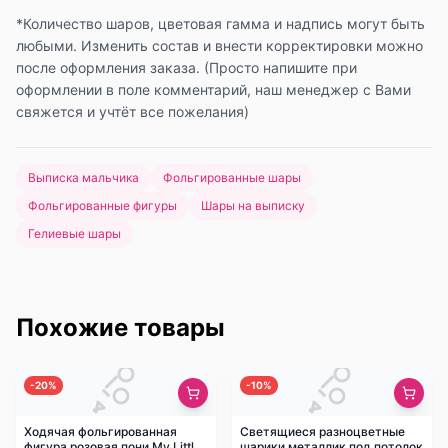
*Количество шаров, цветовая гамма и надпись могут быть
любыми. Изменить состав и внести корректировки можно
после оформления заказа. (Просто напишите при
оформлении в поле комментарий, наш менеджер с Вами
свяжется и учтёт все пожелания)
Выписка мальчика
Фольгированные шары
Фольгированные фигуры
Шары на выписку
Гелиевые шары
Похожие товары
-
20
%
-
10
%
Ходячая фольгированная
Светящиеся разноцветные
фигура розовая пони My Little
шарики металлик под потолок