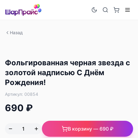
Назад
Фольгированная черная звезда с
золотой надписью С Днём
Рождения!
Артикул:
00854
690 ₽
В корзину —
690 ₽