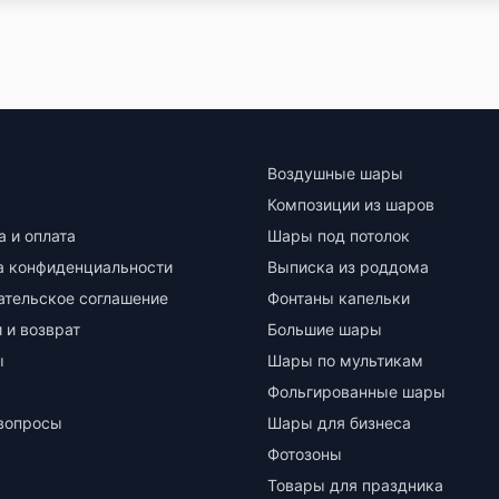
Воздушные шары
Композиции из шаров
а и оплата
Шары под потолок
а конфиденциальности
Выписка из роддома
ательское соглашение
Фонтаны капельки
 и возврат
Большие шары
ы
Шары по мультикам
Фольгированные шары
вопросы
Шары для бизнеса
Фотозоны
Товары для праздника