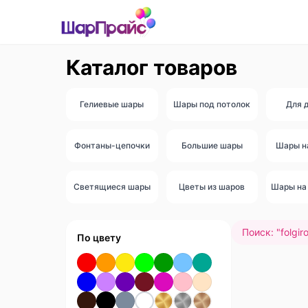
Каталог товаров
Гелиевые шары
Шары под потолок
Для 
Фонтаны-цепочки
Большие шары
Шары н
Светящиеся шары
Цветы из шаров
Шары на 
Поиск: "
folgir
По цвету