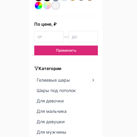
По цене, ₽
—
Применить
Категории
Гелиевые шары
Шары под потолок
Для девочки
Для мальчика
Для девушки
Для мужчины