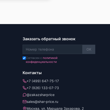
Заказать обратный звонок
OK
Согласен с
политикой
конфиденциальности
Контакты
+7 (499) 647-75-17
+7 (926) 133-07-73
@zakazsharprice
sales@shar-price.ru
Москва, ул. Маршала Захарова, 2