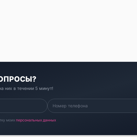
ВОПРОСЫ?
а них в течении 5 минут!
тку моих
персональных данных