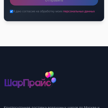
Отправить
Я даю согласие на обработку моих
персональных данных
Круглосуточная доставка воздушных шаров по Москве и