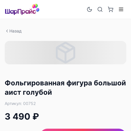
Назад
Фольгированная фигура большой
аист голубой
Артикул:
00752
3 490 ₽