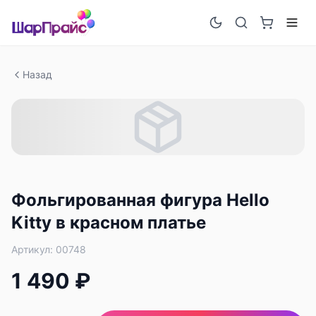
Назад
Фольгированная фигура Hello
Kitty в красном платье
Артикул:
00748
1 490 ₽