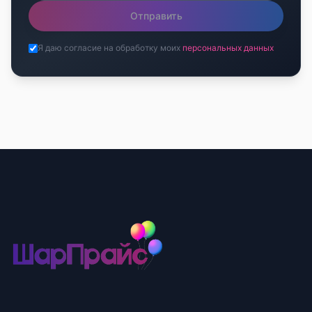
Отправить
Я даю согласие на обработку моих
персональных данных