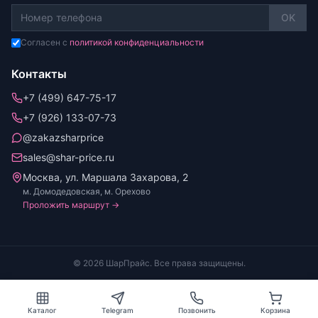
OK
Согласен с
политикой конфиденциальности
Контакты
+7 (499) 647-75-17
+7 (926) 133-07-73
@zakazsharprice
sales@shar-price.ru
Москва, ул. Маршала Захарова, 2
м. Домодедовская, м. Орехово
Проложить маршрут →
© 2026 ШарПрайс. Все права защищены.
Каталог
Telegram
Позвонить
Корзина