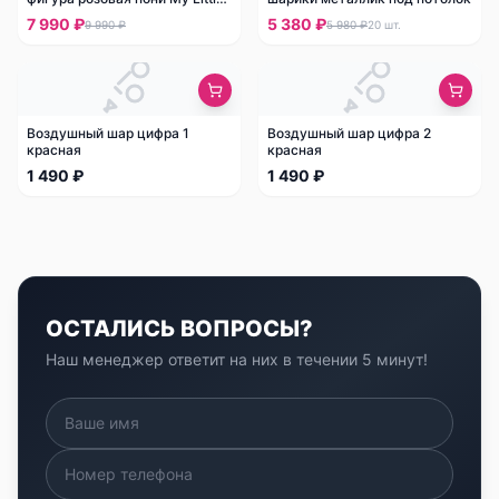
Pony
7 990 ₽
5 380 ₽
9 990 ₽
5 980 ₽
20
шт.
Воздушный шар цифра 1
Воздушный шар цифра 2
красная
красная
1 490 ₽
1 490 ₽
ОСТАЛИСЬ ВОПРОСЫ?
Наш менеджер ответит на них в течении 5 минут!