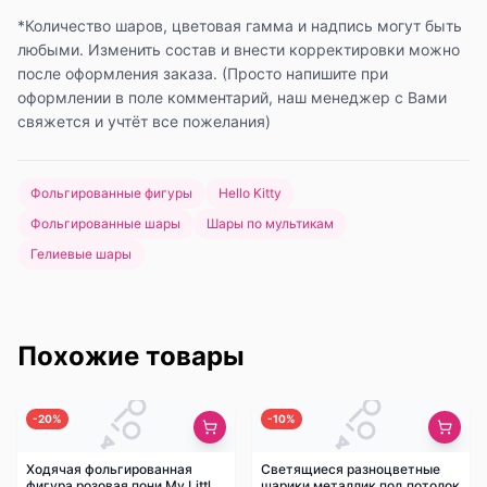
*Количество шаров, цветовая гамма и надпись могут быть
любыми. Изменить состав и внести корректировки можно
после оформления заказа. (Просто напишите при
оформлении в поле комментарий, наш менеджер с Вами
свяжется и учтёт все пожелания)
Фольгированные фигуры
Hello Kitty
Фольгированные шары
Шары по мультикам
Гелиевые шары
Похожие товары
-
20
%
-
10
%
Ходячая фольгированная
Светящиеся разноцветные
фигура розовая пони My Little
шарики металлик под потолок