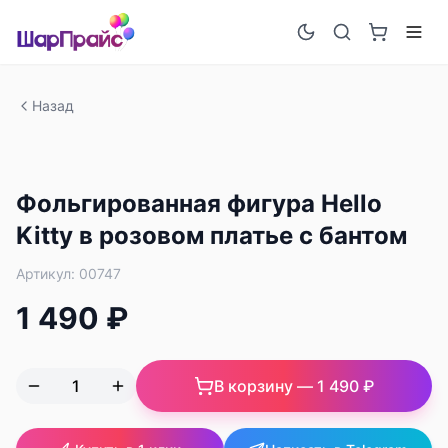
Назад
Фольгированная фигура Hello
Kitty в розовом платье с бантом
Артикул:
00747
1 490 ₽
В корзину —
1 490 ₽