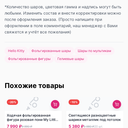
*Количество шаров, цветовая гамма и надпись могут быть
любыми. Изменить состав и внести корректировки можно
после оформления заказа. (Просто напишите при
оформлении в поле комментарий, наш менеджер с Вами
свяжется и учтёт все пожелания)
Hello Kitty
Фольгированные шары
Шары по мультикам
Фольгированные фигуры
Гелиевые шары
Похожие товары
-
20
%
-
10
%
Ходячая фольгированная
Светящиеся разноцветные
фигура розовая пони My Little
шарики металлик под потолок
Pony
7 990 ₽
5 380 ₽
9 990 ₽
5 980 ₽
20
шт.