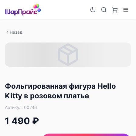
Назад
Фольгированная фигура Hello
Kitty в розовом платье
Артикул:
00746
1 490 ₽