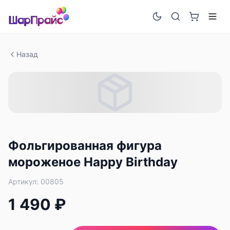
Назад
Фольгированная фигура
мороженое Happy Birthday
Артикул:
00805
1 490 ₽