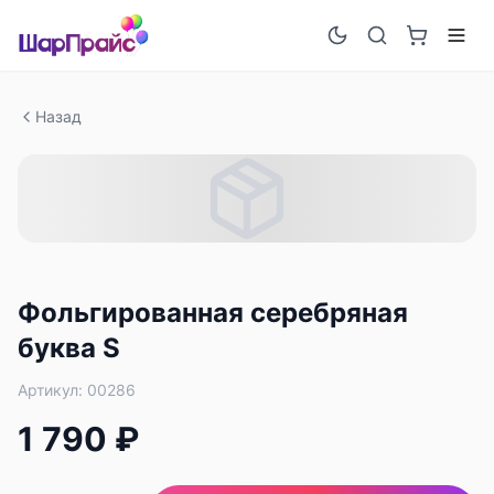
Назад
Фольгированная серебряная
буква S
Артикул:
00286
1 790 ₽