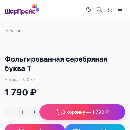
Назад
Фольгированная серебряная
буква T
Артикул:
00287
1 790 ₽
В корзину —
1 790 ₽