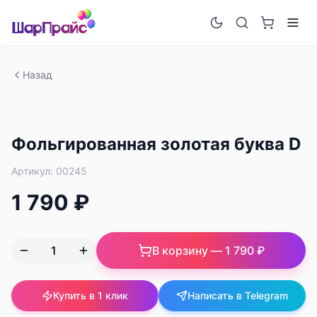
Назад
Фольгированная золотая буква D
Артикул:
00245
1 790 ₽
В корзину —
1 790 ₽
Купить в 1 клик
Написать в Telegram