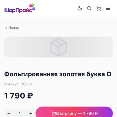
Назад
Фольгированная золотая буква O
Артикул:
00256
1 790 ₽
В корзину —
1 790 ₽