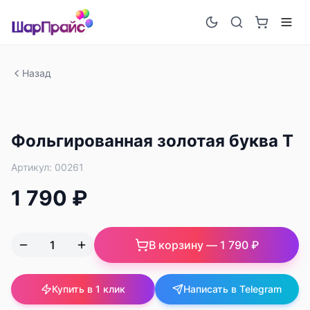
Назад
Фольгированная золотая буква T
Артикул:
00261
1 790 ₽
В корзину —
1 790 ₽
Купить в 1 клик
Написать в Telegram