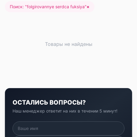
Поиск: "
folgirovannye serdca fuksiya
"
×
Товары не найдены
ОСТАЛИСЬ ВОПРОСЫ?
Наш менеджер ответит на них в течении 5 минут!