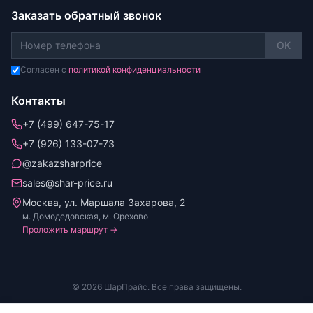
Заказать обратный звонок
OK
Согласен с
политикой конфиденциальности
Контакты
+7 (499) 647-75-17
+7 (926) 133-07-73
@zakazsharprice
sales@shar-price.ru
Москва, ул. Маршала Захарова, 2
м. Домодедовская, м. Орехово
Проложить маршрут →
© 2026 ШарПрайс. Все права защищены.