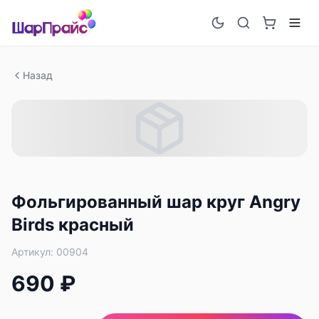
Назад
Фольгированный шар круг Angry
Birds красный
Артикул:
00904
690 ₽