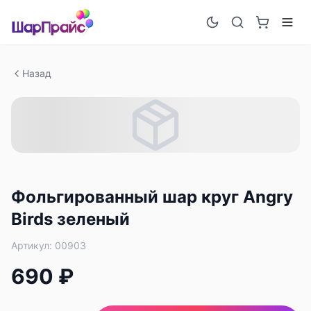
Назад
Фольгированный шар круг Angry
Birds зеленый
Артикул:
00903
690 ₽