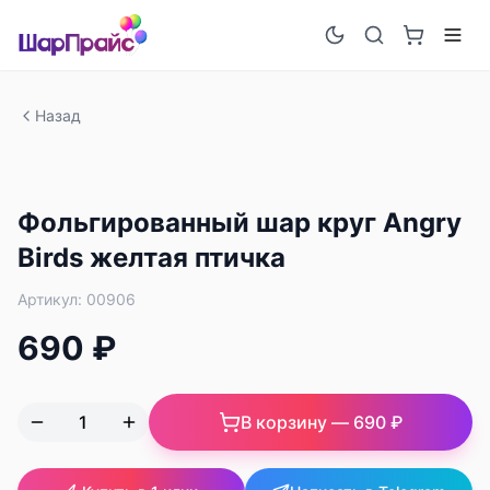
Назад
Фольгированный шар круг Angry
Birds желтая птичка
Артикул:
00906
690 ₽
В корзину —
690 ₽