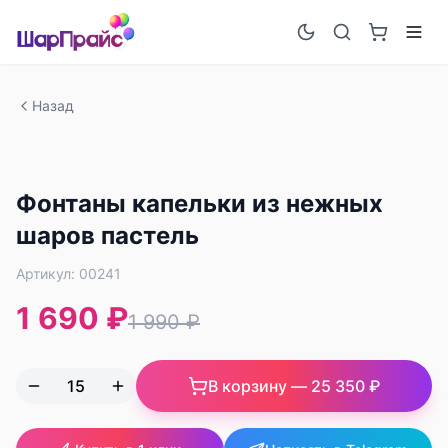
Назад
-
15
%
Фонтаны капельки из нежных
шаров пастель
Артикул:
00241
1 690 ₽
1 990 ₽
В корзину —
25 350 ₽