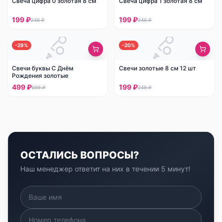
Свеча цифра 0 золотая 8 см
Свеча цифра 1 золотая 8 см
199 ₽
199 ₽
249 ₽
249 ₽
-
29
%
-
20
%
Свечи буквы С Днём
Свечи золотые 8 см 12 шт
Рождения золотые
499 ₽
199 ₽
699 ₽
249 ₽
ОСТАЛИСЬ ВОПРОСЫ?
Наш менеджер ответит на них в течении 5 минут!