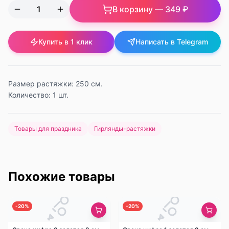
В корзину —
349 ₽
Купить в 1 клик
Написать в Telegram
Размер растяжки: 250 см.
Количество: 1 шт.
Товары для праздника
Гирлянды-растяжки
Похожие товары
-
20
%
-
20
%