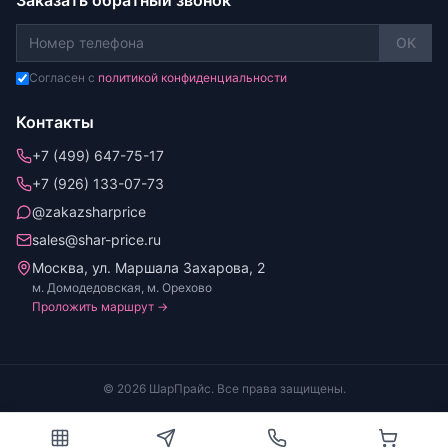
Заказать обратный звонок
OK
Согласен с
политикой конфиденциальности
Контакты
+7 (499) 647-75-17
+7 (926) 133-07-73
@zakazsharprice
sales@shar-price.ru
Москва, ул. Маршала Захарова, 2
м. Домодедовская, м. Орехово
Проложить маршрут →
© 2026 ШарПрайс. Все права защищены.