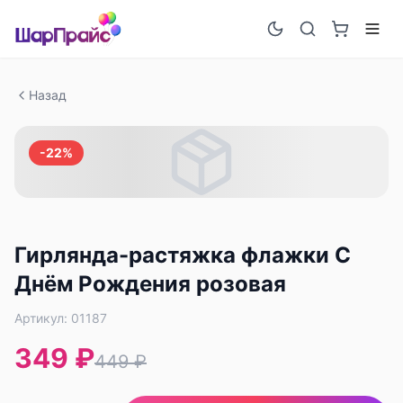
Назад
-
22
%
Гирлянда-растяжка флажки С
Днём Рождения розовая
Артикул:
01187
349 ₽
449 ₽