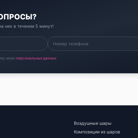
ВОПРОСЫ?
а них в течении 5 минут!
тку моих
персональных данных
Воздушные шары
Композиции из шаров