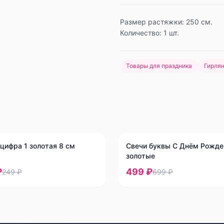
Размер растяжки: 250 см.
Количество: 1 шт.
Товары для праздника
Гирля
-
29
%
цифра 1 золотая 8 см
Свечи буквы С Днём Рожде
золотые
₽
499 ₽
249 ₽
699 ₽