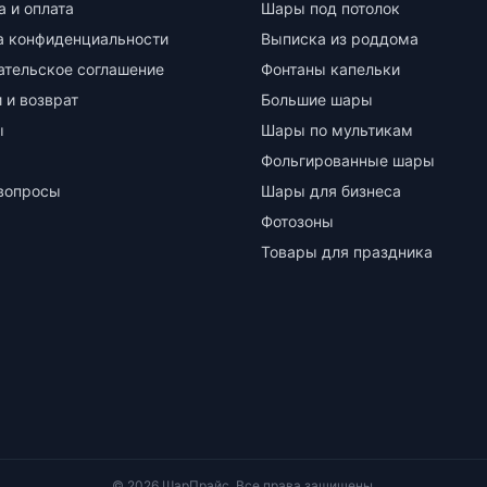
а и оплата
Шары под потолок
а конфиденциальности
Выписка из роддома
ательское соглашение
Фонтаны капельки
 и возврат
Большие шары
ы
Шары по мультикам
Фольгированные шары
вопросы
Шары для бизнеса
Фотозоны
Товары для праздника
© 2026 ШарПрайс. Все права защищены.