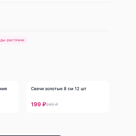
нды-растяжки
-
20
%
ния
Свечи золотые 8 см 12 шт
199 ₽
249 ₽