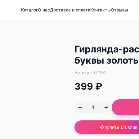
Каталог
О нас
Доставка и оплата
Контакты
Отзывы
Гирлянда-рас
буквы золот
Артикул:
01192
399 ₽
Купить в 1 клик