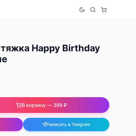
тяжка Happy Birthday
ые
В корзину —
399 ₽
Написать в Telegram