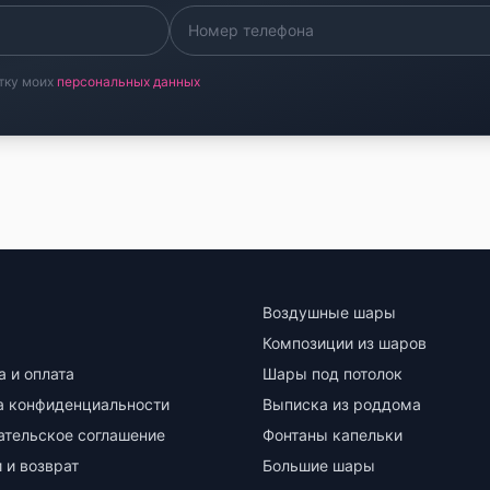
тку моих
персональных данных
Воздушные шары
Композиции из шаров
а и оплата
Шары под потолок
а конфиденциальности
Выписка из роддома
ательское соглашение
Фонтаны капельки
 и возврат
Большие шары