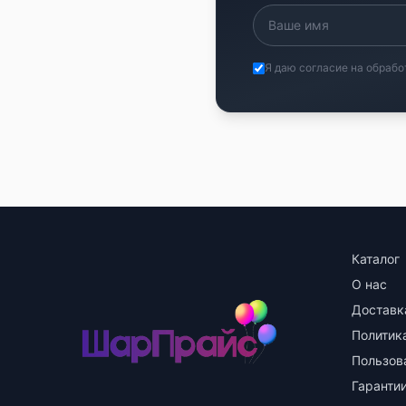
Я даю согласие на обрабо
Каталог
О нас
Доставк
Политик
Пользов
Гарантии