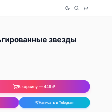
ьгированные звезды
В корзину —
449 ₽
Написать в Telegram