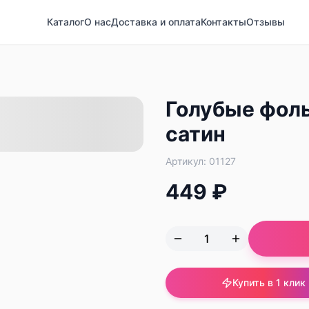
Каталог
О нас
Доставка и оплата
Контакты
Отзывы
Голубые фол
сатин
Артикул:
01127
449 ₽
Купить в 1 клик