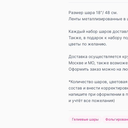
Размер шара 18″/ 48 см.
Ленты металлизированные в 
Каждый набор шаров доставл
Также, в подарок к набору п
цветы по желанию.
Доставка осуществляется кр
Москве и МО, также возможе
Оформить заказ можно на люб
*Количество шаров, цветовая
состав и внести корректиров
напишите при оформлении в 
и учтёт все пожелания)
Гелиевые шары
Фольгирова