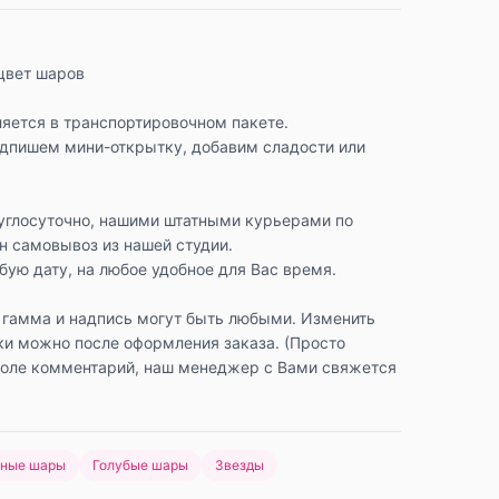
цвет шаров
яется в транспортировочном пакете.
одпишем мини-открытку, добавим сладости или
углосуточно, нашими штатными курьерами по
н самовывоз из нашей студии.
ую дату, на любое удобное для Вас время.
 гамма и надпись могут быть любыми. Изменить
ки можно после оформления заказа. (Просто
поле комментарий, наш менеджер с Вами свяжется
нные шары
Голубые шары
Звезды