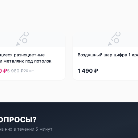
щиеся разноцветные
Воздушный шар цифра 1 кр
и металлик под потолок
0 ₽
1 490 ₽
5 980 ₽
20
шт.
ВОПРОСЫ?
а них в течении 5 минут!