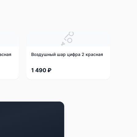
асная
Воздушный шар цифра 2 красная
1 490 ₽