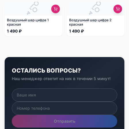
Воздушный шар цифра 1
Воздушный шар цифра 2
красная
красная
1 490 ₽
1 490 ₽
ОСТАЛИСЬ ВОПРОСЫ?
Наш менеджер ответит на них в течении 5 минут!
Отправить