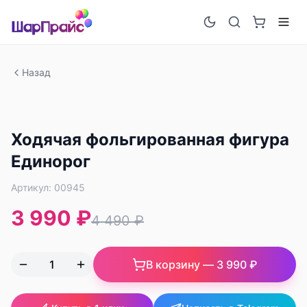
Назад
-
11
%
Ходячая фольгированная фигура
Единорог
Артикул:
00945
3 990 ₽
4 490 ₽
В корзину —
3 990 ₽