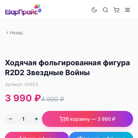
Назад
-
20
%
Ходячая фольгированная фигура
R2D2 Звездные Войны
Артикул:
00953
3 990 ₽
4 990 ₽
В корзину —
3 990 ₽