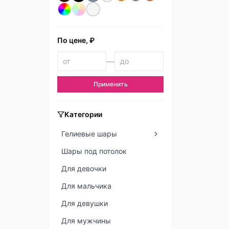
По цене, ₽
—
Применить
Категории
Гелиевые шары
Шары под потолок
Для девочки
Для мальчика
Для девушки
Для мужчины