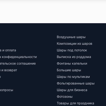
Воздушные шары
Композиции из шаров
а и оплата
Шары под потолок
а конфиденциальности
Выписка из роддома
ательское соглашение
Фонтаны капельки
 и возврат
Большие шары
ы
Шары по мультикам
Фольгированные шары
вопросы
Шары для бизнеса
Фотозоны
Товары для праздника