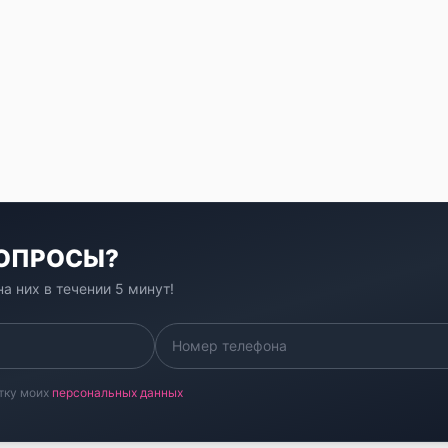
ВОПРОСЫ?
а них в течении 5 минут!
тку моих
персональных данных