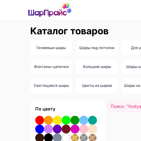
Каталог товаров
Гелиевые шары
Шары под потолок
Для 
Фонтаны-цепочки
Большие шары
Шары н
Светящиеся шары
Цветы из шаров
Шары на 
Поиск: "
hodya
По цвету