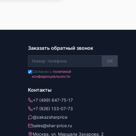
Заказать обратный звонок
OK
Согласен с
политикой
конфиденциальности
Контакты
+7 (499) 647-75-17
+7 (926) 133-07-73
@zakazsharprice
sales@shar-price.ru
Москва, ул. Маршала Захарова, 2