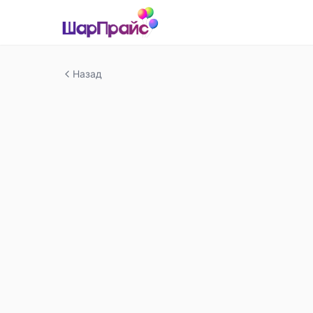
Назад
-
17
%