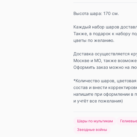
Высота шара: 170 см.
Каждый набор шаров доставл
Также, в подарок к набору п
цветы по желанию.
Доставка осуществляется кр
Москве и МО, также возможе
Оформить заказ можно на люб
*Количество шаров, цветовая
состав и внести корректиров
напишите при оформлении в 
и учтёт все пожелания)
Шары по мультикам
Гелиевы
Звездные войны