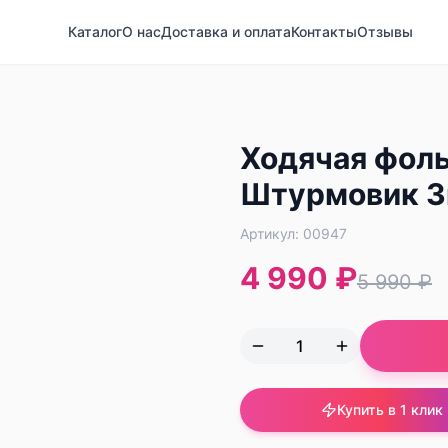
Каталог
О нас
Доставка и оплата
Контакты
Отзывы
Ходячая фоль
Штурмовик З
Артикул:
00947
4 990 ₽
5 990 ₽
Купить в 1 клик