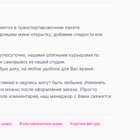
яется в транспортировочном пакете.
одпишем мини-открытку, добавим сладости или
углосуточно, нашими штатными курьерами по
н самовывоз из нашей студии.
ую дату, на любое удобное для Вас время.
 гамма и надпись могут быть любыми. Изменить
ки можно после оформления заказа. (Просто
поле комментарий, наш менеджер с Вами свяжется
е шары
Фольгированные шары
Ходячие фигуры