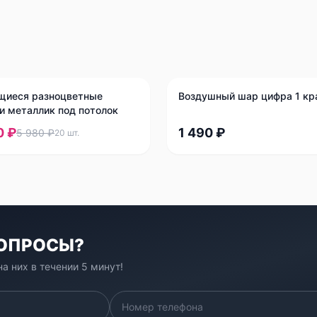
щиеся разноцветные
Воздушный шар цифра 1 кр
и металлик под потолок
0 ₽
1 490 ₽
5 980 ₽
20
шт.
ВОПРОСЫ?
а них в течении 5 минут!