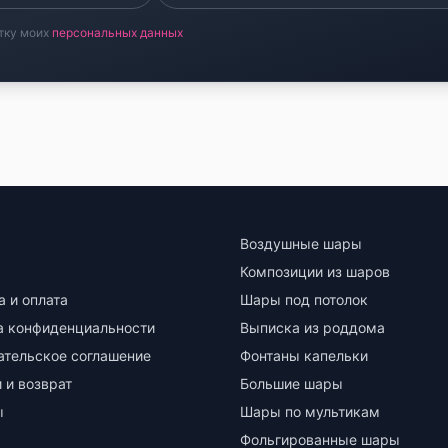
тку моих
персональных данных
Воздушные шары
Композиции из шаров
а и оплата
Шары под потолок
а конфиденциальности
Выписка из роддома
ательское соглашение
Фонтаны капельки
 и возврат
Большие шары
ы
Шары по мультикам
Фольгированные шары