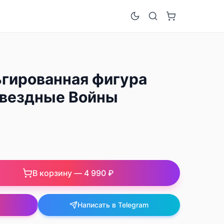
гированная фигура
вездные Войны
В корзину —
4 990 ₽
Написать в Telegram