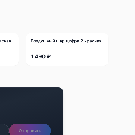
асная
Воздушный шар цифра 2 красная
1 490 ₽
Отправить