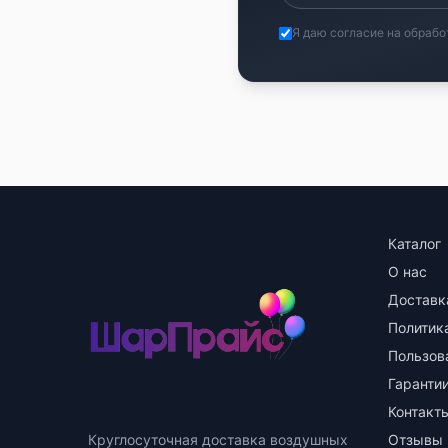
Я даю согласие на обрабо
Каталог
О нас
Доставк
Политик
Пользов
Гарантии
Контакт
Круглосуточная доставка воздушных
Отзывы