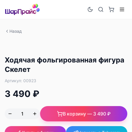
Назад
Ходячая фольгированная фигура
Скелет
Артикул:
00923
3 490 ₽
В корзину —
3 490 ₽