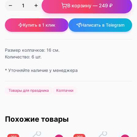
В корзину —
249 ₽
Купить в 1 клик
Написать в Telegram
Размер колпачков: 16 см.
Количество: 6 шт.
* Уточняйте наличие у менеджера
Товары для праздника
Колпачки
Похожие товары
-
20
%
-
20
%