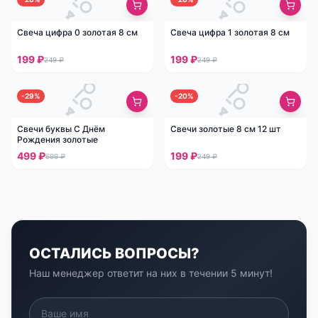
Свеча цифра 0 золотая 8 см
Свеча цифра 1 золотая 8 см
199 ₽
199 ₽
249 ₽
249 ₽
-
29
%
-
20
%
Свечи буквы С Днём
Свечи золотые 8 см 12 шт
Рождения золотые
499 ₽
199 ₽
699 ₽
249 ₽
ОСТАЛИСЬ ВОПРОСЫ?
Наш менеджер ответит на них в течении 5 минут!