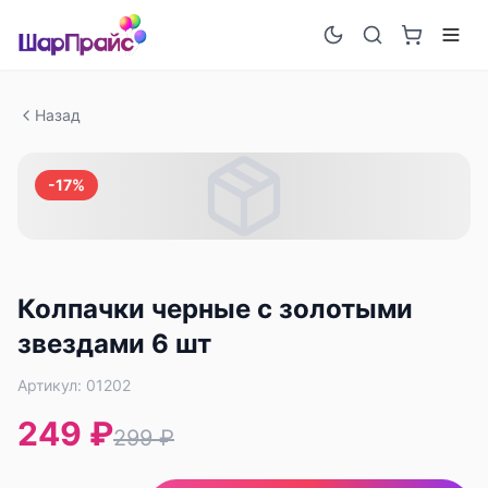
Назад
-
17
%
Колпачки черные с золотыми
звездами 6 шт
Артикул:
01202
249 ₽
299 ₽