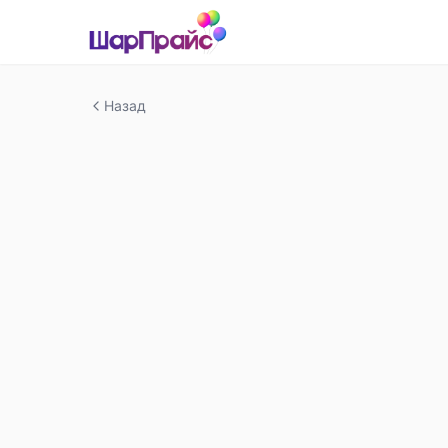
Назад
-
17
%