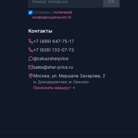
OK
Согласен с
политикой
конфиденциальности
Контакты
+7 (499) 647-75-17
+7 (926) 133-07-73
@zakazsharprice
sales@shar-price.ru
Москва, ул. Маршала Захарова, 2
м. Домодедовская, м. Орехово
Проложить маршрут →