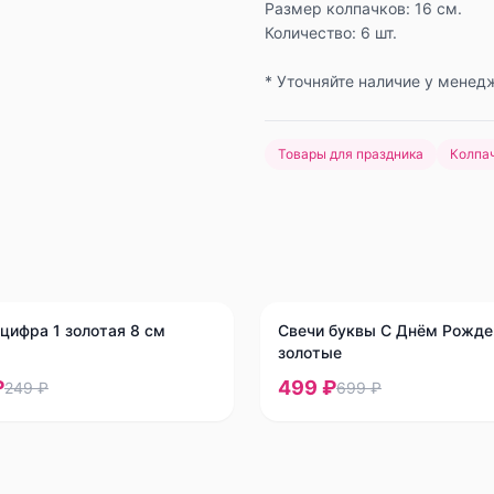
Размер колпачков: 16 см.
Количество: 6 шт.
* Уточняйте наличие у менед
Товары для праздника
Колпа
-
29
%
цифра 1 золотая 8 см
Свечи буквы С Днём Рожде
золотые
₽
499 ₽
249 ₽
699 ₽