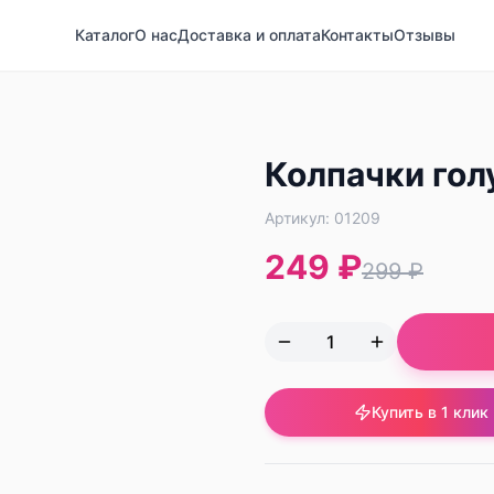
Каталог
О нас
Доставка и оплата
Контакты
Отзывы
Колпачки гол
Артикул:
01209
249 ₽
299 ₽
Купить в 1 клик