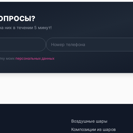
ВОПРОСЫ?
а них в течении 5 минут!
тку моих
персональных данных
Воздушные шары
Композиции из шаров