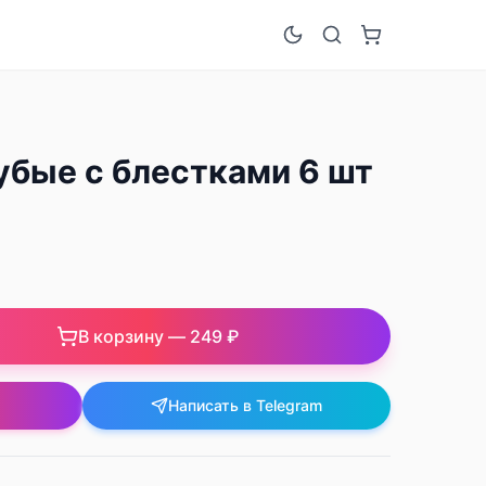
убые с блестками 6 шт
В корзину —
249 ₽
Написать в Telegram