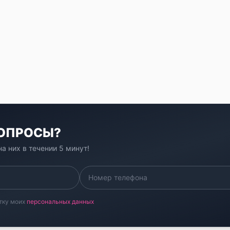
ВОПРОСЫ?
а них в течении 5 минут!
тку моих
персональных данных