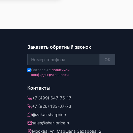
Заказать обратный звонок
OK
Согласен с
политикой
конфиденциальности
Контакты
+7 (499) 647-75-17
+7 (926) 133-07-73
@zakazsharprice
sales@shar-price.ru
Москва, ул. Маршала Захарова, 2