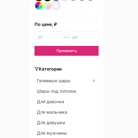
По цене, ₽
—
Применить
Категории
Гелиевые шары
Шары под потолок
Для девочки
Для мальчика
Для девушки
Для мужчины