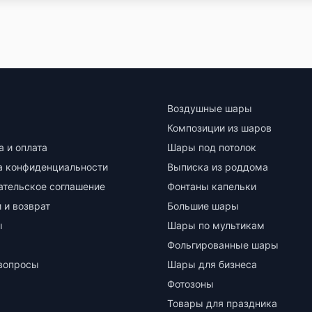
Воздушные шары
Композиции из шаров
а и оплата
Шары под потолок
а конфиденциальности
Выписка из роддома
ательское соглашение
Фонтаны капельки
 и возврат
Большие шары
ы
Шары по мультикам
Фольгированные шары
вопросы
Шары для бизнеса
Фотозоны
Товары для праздника