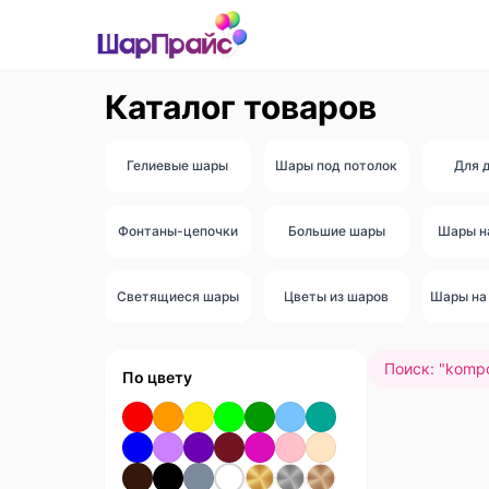
Каталог товаров
Гелиевые шары
Шары под потолок
Для 
Фонтаны-цепочки
Большие шары
Шары н
Светящиеся шары
Цветы из шаров
Шары на 
Поиск: "
kompo
По цвету