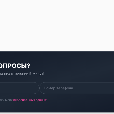
ВОПРОСЫ?
а них в течении 5 минут!
тку моих
персональных данных