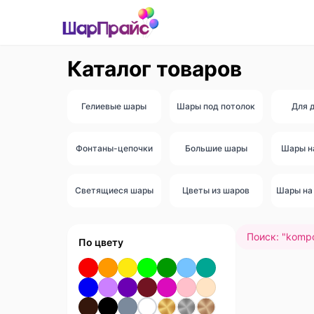
Каталог товаров
Гелиевые шары
Шары под потолок
Для 
Фонтаны-цепочки
Большие шары
Шары н
Светящиеся шары
Цветы из шаров
Шары на 
Поиск: "
kompoz
По цвету