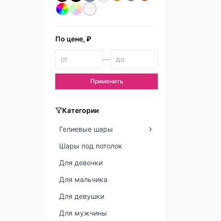
По цене, ₽
—
Применить
Категории
Гелиевые шары
Шары под потолок
Для девочки
Для мальчика
Для девушки
Для мужчины