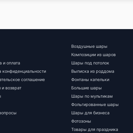
Воздушные шары
Композиции из шаров
а и оплата
Шары под потолок
а конфиденциальности
Выписка из роддома
ательское соглашение
Фонтаны капельки
 и возврат
Большие шары
ы
Шары по мультикам
Фольгированные шары
вопросы
Шары для бизнеса
Фотозоны
Товары для праздника