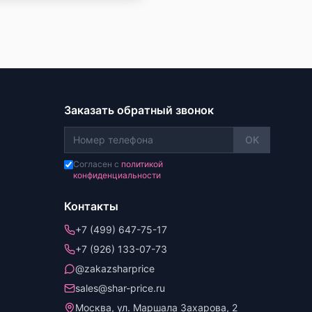
Заказать обратный звонок
OK
Согласен с
политикой
конфиденциальности
Контакты
+7 (499) 647-75-17
+7 (926) 133-07-73
@zakazsharprice
sales@shar-price.ru
Москва, ул. Маршала Захарова, 2