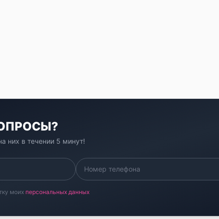
ВОПРОСЫ?
а них в течении 5 минут!
тку моих
персональных данных