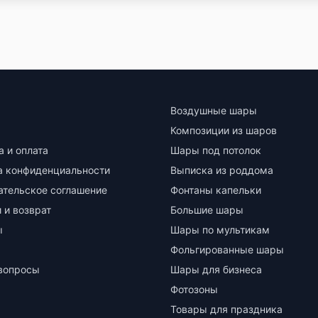
Воздушные шары
Композиции из шаров
а и оплата
Шары под потолок
а конфиденциальности
Выписка из роддома
ательское соглашение
Фонтаны капельки
 и возврат
Большие шары
ы
Шары по мультикам
Фольгированные шары
вопросы
Шары для бизнеса
Фотозоны
Товары для праздника