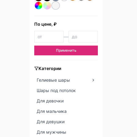
По цене, ₽
—
Применить
Категории
Гелиевые шары
Шары под потолок
Для девочки
Для мальчика
Для девушки
Для мужчины