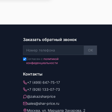
Заказать обратный звонок
OK
Согласен с
политикой
конфиденциальности
Контакты
+7 (499) 647-75-17
+7 (926) 133-07-73
@zakazsharprice
sales@shar-price.ru
Москва, ул. Маршала Захарова, 2