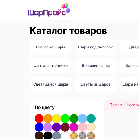
Каталог товаров
Гелиевые шары
Шары под потолок
Для 
Фонтаны-цепочки
Большие шары
Шары н
Светящиеся шары
Цветы из шаров
Шары на 
Поиск: "
kompo
По цвету