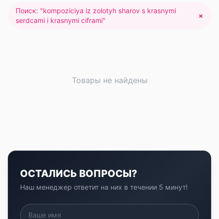
Поиск: "
kompoziciya iz zolotyh sharov s krasnymi
×
serdcami i krasnymi ciframi
"
Товары не найдены
ОСТАЛИСЬ ВОПРОСЫ?
Наш менеджер ответит на них в течении 5 минут!