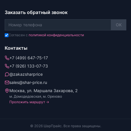
Заказать обратный звонок
OK
Согласен с
политикой конфиденциальности
Контакты
+7 (499) 647-75-17
+7 (926) 133-07-73
@zakazsharprice
sales@shar-price.ru
Москва, ул. Маршала Захарова, 2
м. Домодедовская, м. Орехово
Проложить маршрут →
© 2026 ШарПрайс. Все права защищены.