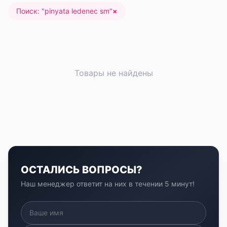
Поиск: "
pinyata ledenec sm
"
×
Товары не найдены
ОСТАЛИСЬ ВОПРОСЫ?
Наш менеджер ответит на них в течении 5 минут!