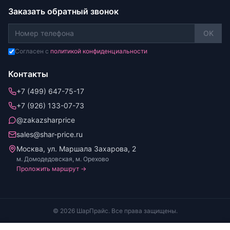
Заказать обратный звонок
OK
Согласен с
политикой конфиденциальности
Контакты
+7 (499) 647-75-17
+7 (926) 133-07-73
@zakazsharprice
sales@shar-price.ru
Москва, ул. Маршала Захарова, 2
м. Домодедовская, м. Орехово
Проложить маршрут →
© 2026 ШарПрайс. Все права защищены.