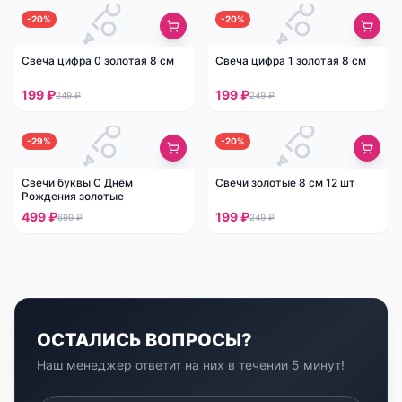
-
20
%
-
20
%
Свеча цифра 0 золотая 8 см
Свеча цифра 1 золотая 8 см
199 ₽
199 ₽
249 ₽
249 ₽
-
29
%
-
20
%
Свечи буквы С Днём
Свечи золотые 8 см 12 шт
Рождения золотые
499 ₽
199 ₽
699 ₽
249 ₽
ОСТАЛИСЬ ВОПРОСЫ?
Наш менеджер ответит на них в течении 5 минут!