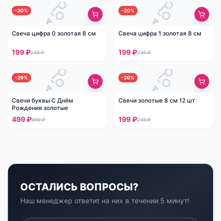
-
20
%
-
20
%
Свеча цифра 0 золотая 8 см
Свеча цифра 1 золотая 8 см
199 ₽
199 ₽
249 ₽
249 ₽
-
29
%
-
20
%
Свечи буквы С Днём
Свечи золотые 8 см 12 шт
Рождения золотые
499 ₽
199 ₽
699 ₽
249 ₽
ОСТАЛИСЬ ВОПРОСЫ?
Наш менеджер ответит на них в течении 5 минут!